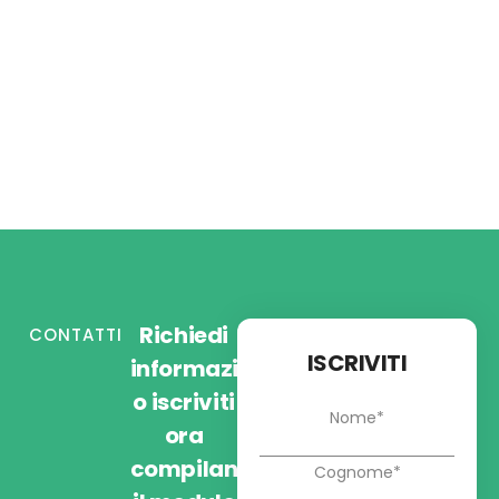
Richiedi
CONTATTI
ISCRIVITI
informazioni
o iscriviti
ora
compilando