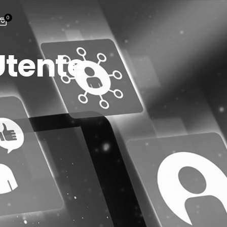
0
Utente