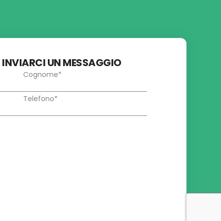
R INVIARCI UN MESSAGGIO
Seguici sui social
Facebook
Instagram