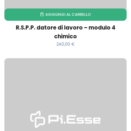
AGGIUNGI AL CARRELLO
R.S.P.P. datore di lavoro – modulo 4
chimico
240,00
€