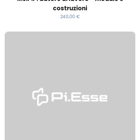
costruzioni
240,00
€