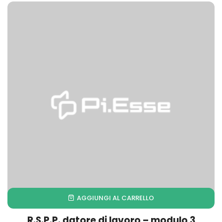
AGGIUNGI AL CARRELLO
R.S.P.P. datore di lavoro – modulo 3