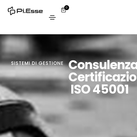
0
Consulenz
SISTEMI DI GESTIONE
Certificazi
ISO 45001