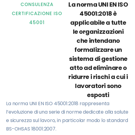
La norma UNI EN ISO
CONSULENZA
45001:2018 è
CERTIFICAZIONE ISO
applicabile a tutte
45001
le organizzazioni
che intendano
formalizzare un
sistema di gestione
atto ad eliminare o
ridurre i rischi a cui i
lavoratori sono
esposti
La norma UNI EN ISO 45001:2018 rappresenta
l’evoluzione di una serie di norme dedicate alla salute
e sicurezza sul lavoro, in particolar modo lo standard
BS-OHSAS 18001:2007.