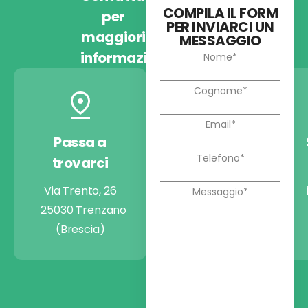
COMPILA IL FORM
per
PER INVIARCI UN
maggiori
MESSAGGIO
informazioni
Passa a
Chiamaci
trovarci
+39 030 9974722
Via Trento, 26
25030 Trenzano
(Brescia)