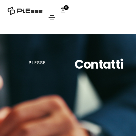
0
Contatti
PI.ESSE