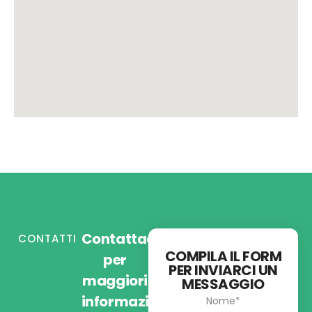
Contattaci
CONTATTI
COMPILA IL FORM
per
PER INVIARCI UN
maggiori
MESSAGGIO
informazioni