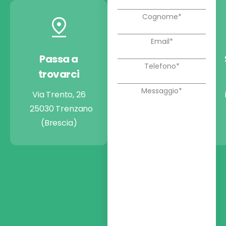
Passa a
Chiamaci
trovarci
+39 030 9974722
Via Trento, 26
25030 Trenzano
(Brescia)