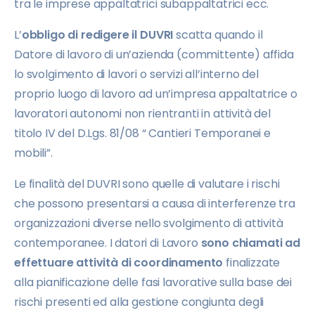
tra le imprese appaltatrici subappaltatrici ecc.
L’
obbligo di redigere il DUVRI
scatta quando il
Datore di lavoro di un’azienda (committente) affida
lo svolgimento di lavori o servizi all’interno del
proprio luogo di lavoro ad un’impresa appaltatrice o
lavoratori autonomi non rientranti in attività del
titolo IV del D.Lgs. 81/08 “ Cantieri Temporanei e
mobili”.
Le finalità del DUVRI sono quelle di valutare i rischi
che possono presentarsi a causa di interferenze tra
organizzazioni diverse nello svolgimento di attività
contemporanee. I datori di Lavoro
sono chiamati ad
effettuare attività di coordinamento
finalizzate
alla pianificazione delle fasi lavorative sulla base dei
rischi presenti ed alla gestione congiunta degli