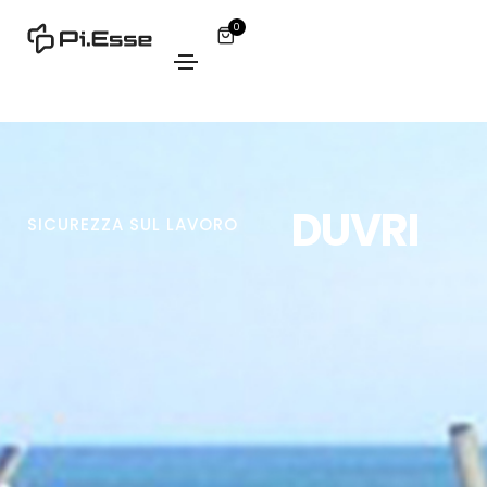
0
DUVRI
SICUREZZA SUL LAVORO