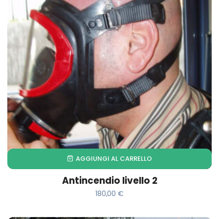
AGGIUNGI AL CARRELLO
Antincendio livello 2
180,00
€