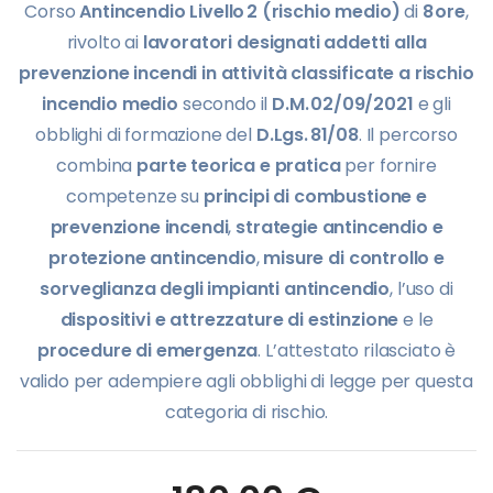
Corso
Antincendio Livello 2 (rischio medio)
di
8 ore
,
rivolto ai
lavoratori designati addetti alla
prevenzione incendi in attività classificate a rischio
incendio medio
secondo il
D.M. 02/09/2021
e gli
obblighi di formazione del
D.Lgs. 81/08
. Il percorso
combina
parte teorica e pratica
per fornire
competenze su
principi di combustione e
prevenzione incendi
,
strategie antincendio e
protezione antincendio
,
misure di controllo e
sorveglianza degli impianti antincendio
, l’uso di
dispositivi e attrezzature di estinzione
e le
procedure di emergenza
. L’attestato rilasciato è
valido per adempiere agli obblighi di legge per questa
categoria di rischio.