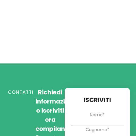
Richiedi
CONTATTI
ISCRIVITI
informazioni
o iscriviti
ora
compilando