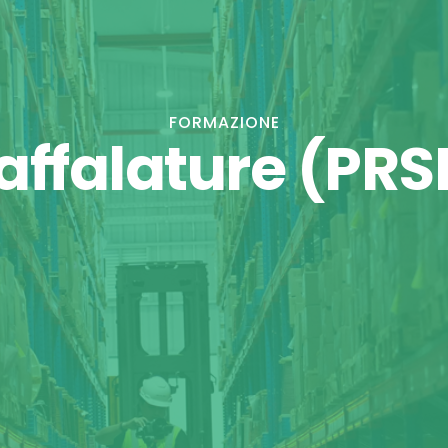
FORMAZIONE
affalature (PRS