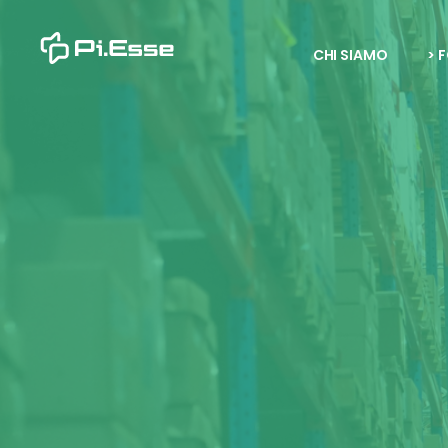
CHI SIAMO
> 