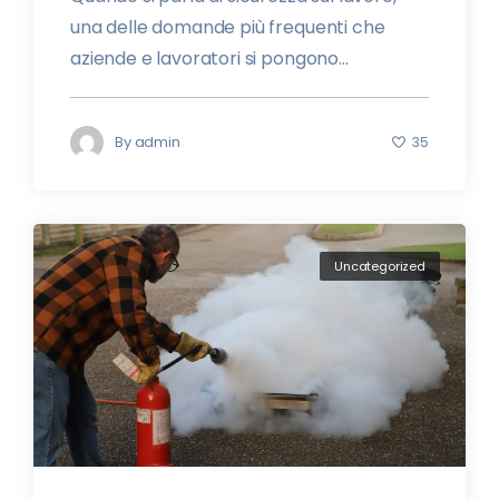
una delle domande più frequenti che
aziende e lavoratori si pongono...
By
admin
35
Uncategorized