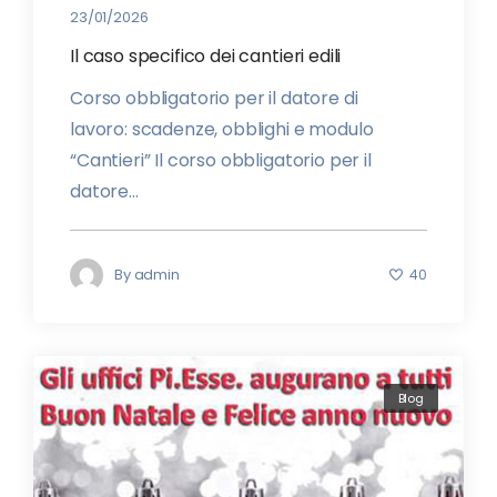
23/01/2026
Il caso specifico dei cantieri edili
Corso obbligatorio per il datore di
lavoro: scadenze, obblighi e modulo
“Cantieri” Il corso obbligatorio per il
datore...
By
admin
40
Blog