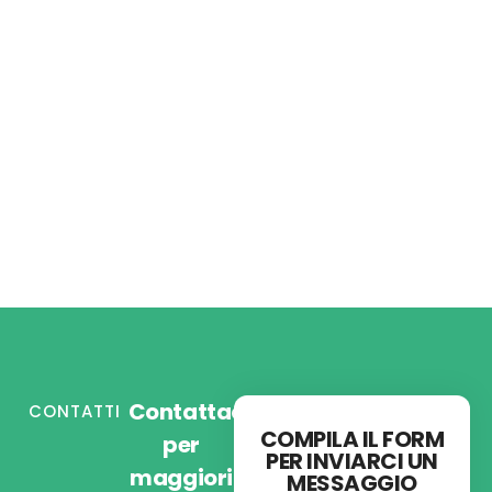
Contattaci
CONTATTI
COMPILA IL FORM
per
PER INVIARCI UN
maggiori
MESSAGGIO