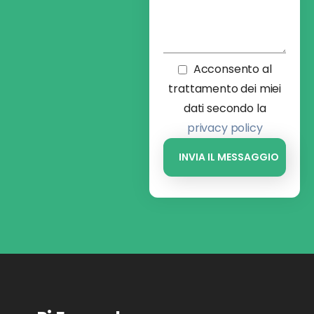
Acconsento al
trattamento dei miei
dati secondo la
privacy policy