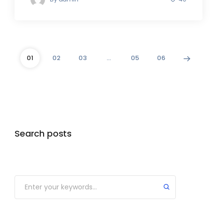
01
02
03
…
05
06
Search posts
Submit