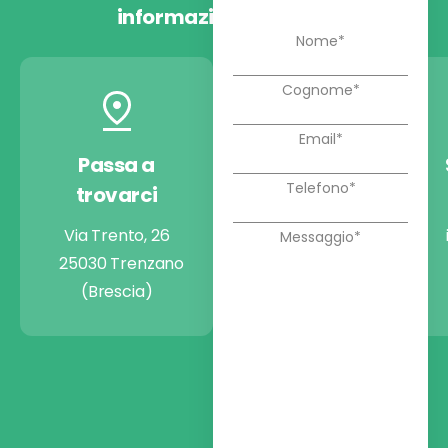
informazioni
Passa a
Chiamaci
trovarci
+39 030 9974722
Via Trento, 26
25030 Trenzano
(Brescia)