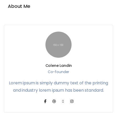
About Me
Colene Landin
Co-founder
Lorem ipsum is simply dummy text of the printing
and industry lorem ipsum has been standard.