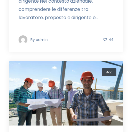
dirigente Nel contesto aziendale,
comprendere le differenze tra
lavoratore, preposto e dirigente è...
By
admin
44
Blog