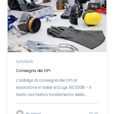
Blog
12/12/2025
Consegna dei DPI
L’obbligo di consegna dei DPI al
lavoratore In base al D.Lgs. 81/2008 – il
testo normativo fondamento della...
By
admin
40