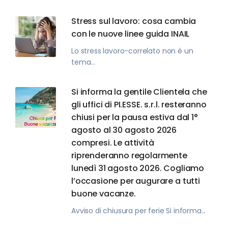
Stress sul lavoro: cosa cambia
con le nuove linee guida INAIL
Lo stress lavoro-correlato non è un
tema...
Si informa la gentile Clientela che
gli uffici di PI.ESSE. s.r.l. resteranno
chiusi per la pausa estiva dal 1°
agosto al 30 agosto 2026
compresi. Le attività
riprenderanno regolarmente
lunedì 31 agosto 2026. Cogliamo
l’occasione per augurare a tutti
buone vacanze.
Avviso di chiusura per ferie Si informa...