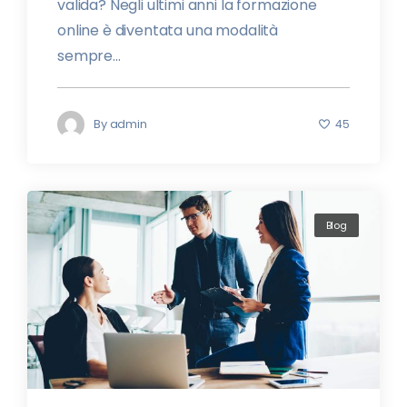
valida? Negli ultimi anni la formazione
online è diventata una modalità
sempre...
By
admin
45
Blog