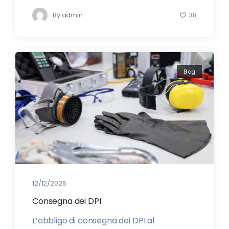
By
admin
38
Blog
12/12/2025
Consegna dei DPI
L’obbligo di consegna dei DPI al