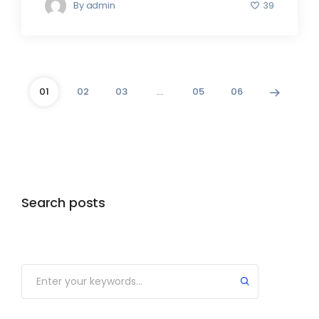
By
admin
39
01
02
03
…
05
06
Search posts
Submit