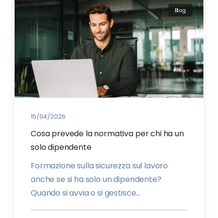
Blog
15/04/2026
Cosa prevede la normativa per chi ha un
solo dipendente
Formazione sulla sicurezza sul lavoro
anche se si ha solo un dipendente?
Quando si avvia o si gestisce...