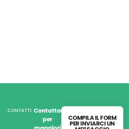
Contattaci
CONTATTI
COMPILA IL FORM
per
PER INVIARCI UN
maggiori