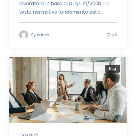
lavoratore In base al D.Lgs. 81/2008 – il
testo normativo fondamento della...
By
admin
43
Blog
13/11/2025