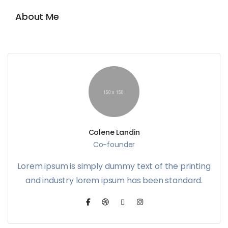
About Me
Colene Landin
Co-founder
Lorem ipsum is simply dummy text of the printing
and industry lorem ipsum has been standard.