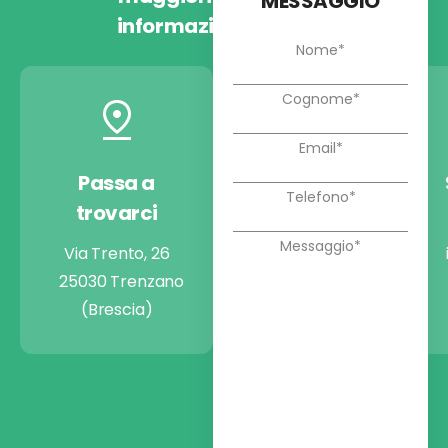
MESSAGGIO
informazioni
Passa a
Chiamaci
trovarci
+39 030 9974722
Via Trento, 26
25030 Trenzano
(Brescia)