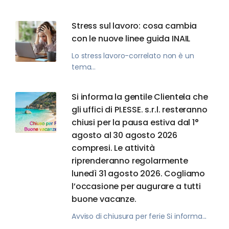
Stress sul lavoro: cosa cambia
con le nuove linee guida INAIL
Lo stress lavoro-correlato non è un
tema...
Si informa la gentile Clientela che
gli uffici di PI.ESSE. s.r.l. resteranno
chiusi per la pausa estiva dal 1°
agosto al 30 agosto 2026
compresi. Le attività
riprenderanno regolarmente
lunedì 31 agosto 2026. Cogliamo
l’occasione per augurare a tutti
buone vacanze.
Avviso di chiusura per ferie Si informa...