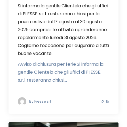
Si informa la gentile Clientela che gli uffici
di PI.ESSE. s.r.l. resteranno chiusi per la
pausa estiva dal 1° agosto al 30 agosto
2026 compresi. Le attività riprenderanno
regolarmente lunedì 31 agosto 2026.
Cogliamo l’occasione per augurare a tutti
buone vacanze.
Avviso di chiusura per ferie Si informa la
gentile Clientela che gli uffici di PI.ESSE.
s.r.l. resteranno chiusi...
By
Piesse srl
15