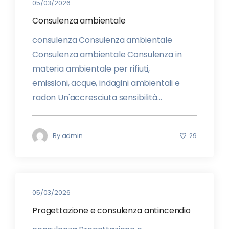
05/03/2026
Consulenza ambientale
consulenza Consulenza ambientale
Consulenza ambientale Consulenza in
materia ambientale per rifiuti,
emissioni, acque, indagini ambientali e
radon Un'accresciuta sensibilità...
By
admin
29
05/03/2026
Progettazione e consulenza antincendio