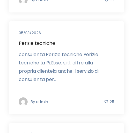
05/03/2026
Perizie tecniche
consulenza Perizie tecniche Perizie
tecniche La Pi.Esse. s.r.l. offre alla
propria clientela anche il servizio di
consulenza per...
By
admin
25