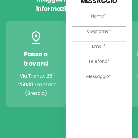
MESSAGGIO
informazioni
Passa a
Chiamaci
trovarci
+39 030 9974722
Via Trento, 26
25030 Trenzano
(Brescia)