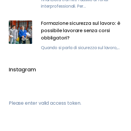
interprofessionali. Per...
Formazione sicurezza sul lavoro: è
possibile lavorare senza corsi
obbligatori?
Quando si parla di sicurezza sul lavoro,...
Instagram
Please enter valid access token.