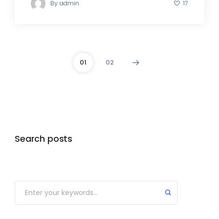
By
admin
17
01
02
Search posts
Submit