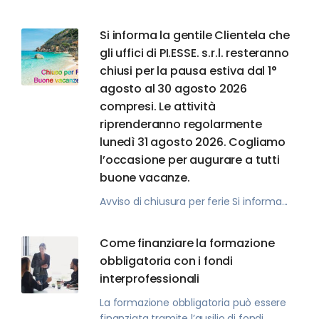
Si informa la gentile Clientela che
gli uffici di PI.ESSE. s.r.l. resteranno
chiusi per la pausa estiva dal 1°
agosto al 30 agosto 2026
compresi. Le attività
riprenderanno regolarmente
lunedì 31 agosto 2026. Cogliamo
l’occasione per augurare a tutti
buone vacanze.
Avviso di chiusura per ferie Si informa...
Come finanziare la formazione
obbligatoria con i fondi
interprofessionali
La formazione obbligatoria può essere
finanziata tramite l’ausilio di fondi