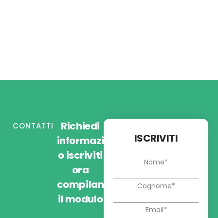
Richiedi
CONTATTI
ISCRIVITI
informazioni
o iscriviti
ora
compilando
il modulo