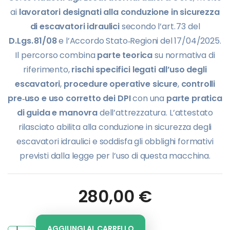
ai
lavoratori designati alla conduzione in sicurezza
di escavatori idraulici
secondo l’art. 73 del
D.Lgs. 81/08
e l’Accordo Stato‑Regioni del 17/04/2025.
Il percorso combina
parte teorica
su normativa di
riferimento,
rischi specifici legati all’uso degli
escavatori
,
procedure operative sicure
,
controlli
pre‑uso e uso corretto dei DPI
con una
parte pratica
di guida e manovra
dell’attrezzatura. L’attestato
rilasciato abilita alla conduzione in sicurezza degli
escavatori idraulici e soddisfa gli obblighi formativi
previsti dalla legge per l’uso di questa macchina.
280,00
€
AGGIUNGI AL CARRELLO