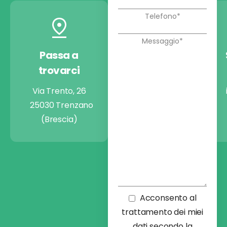
Passa a
Chiamaci
trovarci
+39 030 9974722
Via Trento, 26
25030 Trenzano
(Brescia)
Acconsento al
trattamento dei miei
dati secondo la