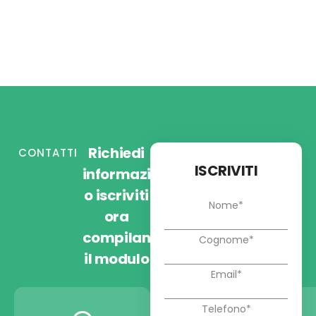
Richiedi
CONTATTI
ISCRIVITI
informazioni
o iscriviti
ora
compilando
il modulo