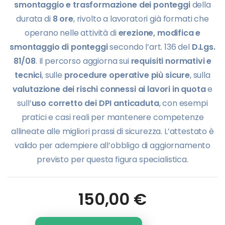
smontaggio e trasformazione dei ponteggi
della
durata di
8 ore
, rivolto a lavoratori già formati che
operano nelle attività di
erezione, modifica e
smontaggio di ponteggi
secondo l’art. 136 del
D.Lgs.
81/08
. Il percorso aggiorna sui
requisiti normativi e
tecnici
, sulle
procedure operative più sicure
, sulla
valutazione dei rischi connessi ai lavori in quota
e
sull’
uso corretto dei DPI anticaduta
, con esempi
pratici e casi reali per mantenere competenze
allineate alle migliori prassi di sicurezza. L’attestato è
valido per adempiere all’obbligo di aggiornamento
previsto per questa figura specialistica.
150,00
€