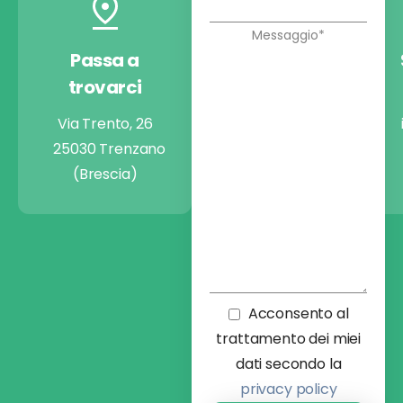
Passa a
Chiamaci
trovarci
+39 030 9974722
Via Trento, 26
25030 Trenzano
(Brescia)
Acconsento al
trattamento dei miei
dati secondo la
privacy policy