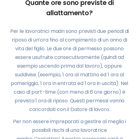
Quante ore sono previste di
allattamento?
Per le lavoratrici madri sono previsti due periodi di
riposo di un’ora fino al compimento di un anno di
vita del figlio. Le due ore di permesso possono
essere usufruite consecutivamente (quindi ad
esempio uscendo prima dal lavoro), oppure
suddivise (esempio, 1 ora al mattino ed 1 ora al
pomeriggio, 1 ora in entrata ed 1 ora in uscita). Nel
caso di part-time (con meno di 6 ore giorno) è
prevista 1 ora di riposo. Questi permessi vanno
concordati con il Datore di lavoro.
Per non essere impreparati a gestire al meglio i
possibili rischi di una lavoratrice
madre
Contattaci
, il nostro personale sarà a