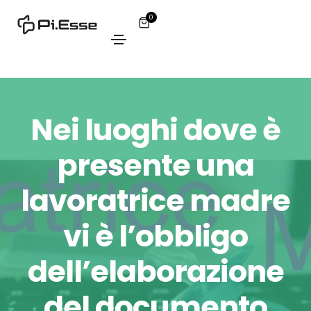
0
Nei luoghi dove è
presente una
lavoratrice madre
vi è l’obbligo
dell’elaborazione
del documento