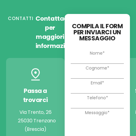
Contattaci
CONTATTI
COMPILA IL FORM
per
PER INVIARCI UN
maggiori
MESSAGGIO
informazioni
Passa a
Chiamaci
trovarci
+39 030 9974722
Via Trento, 26
25030 Trenzano
(Brescia)