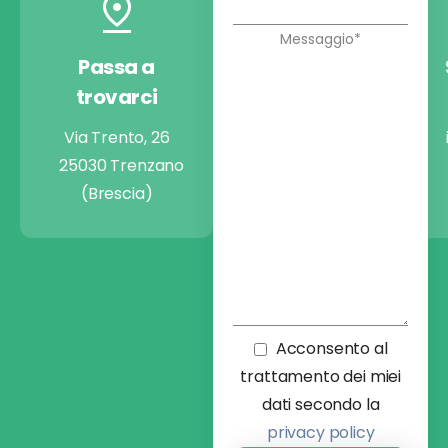
Passa a
Chiamaci
trovarci
+39 030 9974722
Via Trento, 26
25030 Trenzano
(Brescia)
Acconsento al
trattamento dei miei
dati secondo la
privacy policy