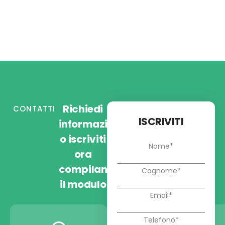
Richiedi
CONTATTI
ISCRIVITI
informazioni
o iscriviti
ora
compilando
il modulo